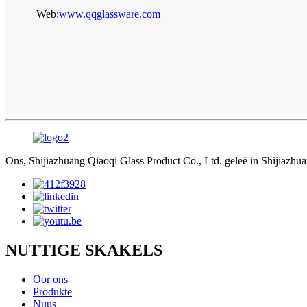
Web:
www.qqglassware.com
Ons, Shijiazhuang Qiaoqi Glass Product Co., Ltd. geleë in Shijiazhu
NUTTIGE SKAKELS
Oor ons
Produkte
Nuus