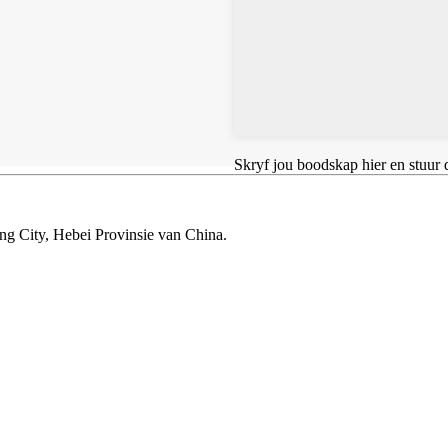
Skryf jou boodskap hier en stuur d
ang City, Hebei Provinsie van China.