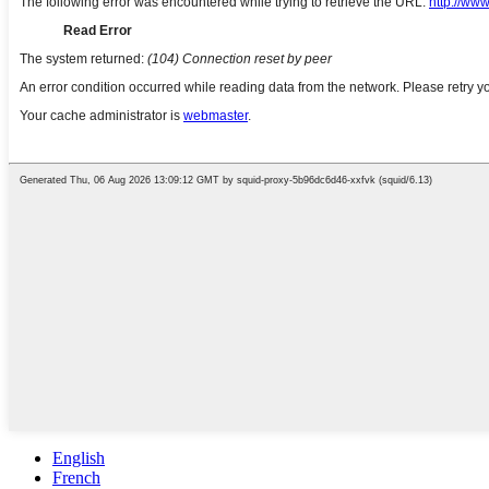
English
French