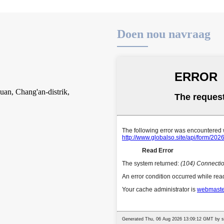
Doen nou navraag
an, Chang'an-distrik,