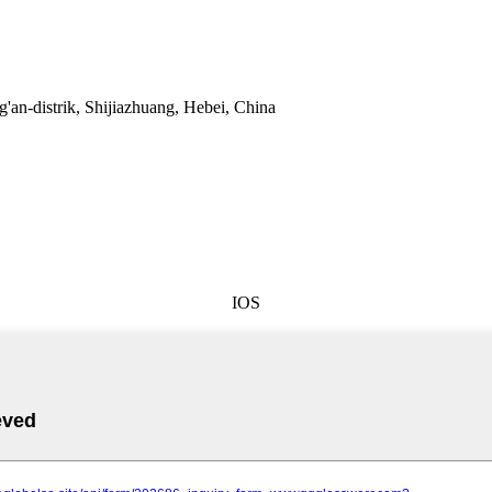
an-distrik, Shijiazhuang, Hebei, China
IOS