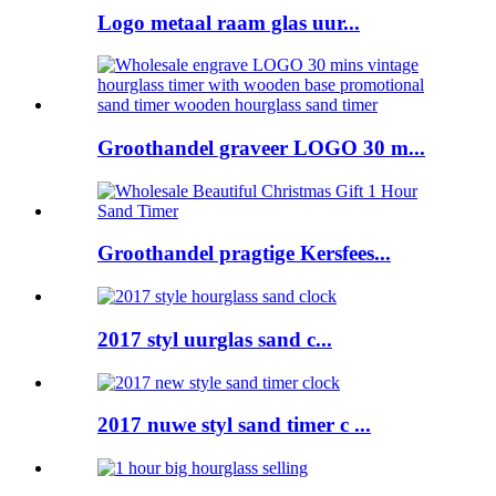
Logo metaal raam glas uur...
Groothandel graveer LOGO 30 m...
Groothandel pragtige Kersfees...
2017 styl uurglas sand c...
2017 nuwe styl sand timer c ...