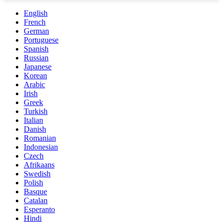
English
French
German
Portuguese
Spanish
Russian
Japanese
Korean
Arabic
Irish
Greek
Turkish
Italian
Danish
Romanian
Indonesian
Czech
Afrikaans
Swedish
Polish
Basque
Catalan
Esperanto
Hindi