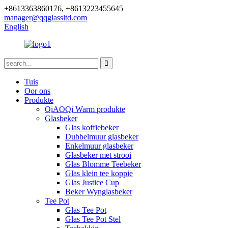
+8613363860176, +8613223455645
manager@qqglassltd.com
English
Tuis
Oor ons
Produkte
QiAOQi Warm produkte
Glasbeker
Glas koffiebeker
Dubbelmuur glasbeker
Enkelmuur glasbeker
Glasbeker met strooi
Glas Blomme Teebeker
Glas klein tee koppie
Glas Justice Cup
Beker Wynglasbeker
Tee Pot
Glas Tee Pot
Glas Tee Pot Stel