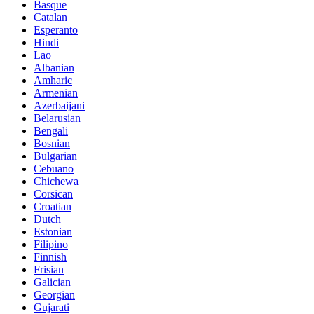
Basque
Catalan
Esperanto
Hindi
Lao
Albanian
Amharic
Armenian
Azerbaijani
Belarusian
Bengali
Bosnian
Bulgarian
Cebuano
Chichewa
Corsican
Croatian
Dutch
Estonian
Filipino
Finnish
Frisian
Galician
Georgian
Gujarati