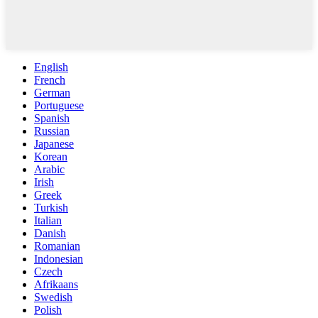
English
French
German
Portuguese
Spanish
Russian
Japanese
Korean
Arabic
Irish
Greek
Turkish
Italian
Danish
Romanian
Indonesian
Czech
Afrikaans
Swedish
Polish