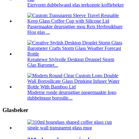
Eiervorm dubbelwand glas teekoppie koffiebeker
Pasgemaakte deursigtige mou Reis Herbruikbare
Hou glas ...
Kreatiewe Stylvolle Desktop Druppel Storm
Glas Baromet...
Moderne ronde deursigtige pasgemaakte logo
dubbelmuur borosilic...
Glasbeker