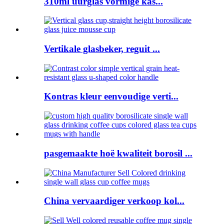
310ml uurglas vormige kas...
Vertikale glasbeker, reguit ...
Kontras kleur eenvoudige verti...
pasgemaakte hoë kwaliteit borosil ...
China vervaardiger verkoop kol...