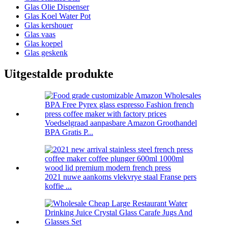
Glas Olie Dispenser
Glas Koel Water Pot
Glas kershouer
Glas vaas
Glas koepel
Glas geskenk
Uitgestalde produkte
Voedselgraad aanpasbare Amazon Groothandel
BPA Gratis P...
2021 nuwe aankoms vlekvrye staal Franse pers
koffie ...