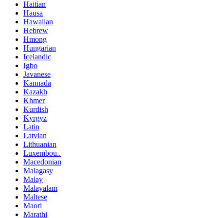
Haitian
Hausa
Hawaiian
Hebrew
Hmong
Hungarian
Icelandic
Igbo
Javanese
Kannada
Kazakh
Khmer
Kurdish
Kyrgyz
Latin
Latvian
Lithuanian
Luxembou..
Macedonian
Malagasy
Malay
Malayalam
Maltese
Maori
Marathi