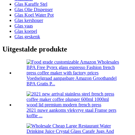
Glas Karaffe Stel
Glas Olie Dispenser
Glas Koel Water Pot
Glas kershouer
Glas vaas
Glas koepel
Glas geskenk
Uitgestalde produkte
Voedselgraad aanpasbare Amazon Groothandel
BPA Gratis P...
2021 nuwe aankoms vlekvrye staal Franse pers
koffie ...