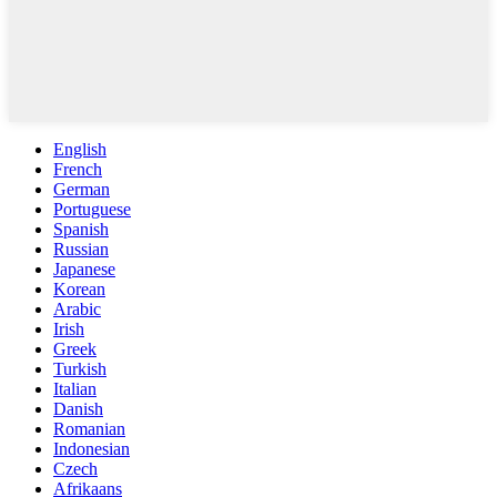
English
French
German
Portuguese
Spanish
Russian
Japanese
Korean
Arabic
Irish
Greek
Turkish
Italian
Danish
Romanian
Indonesian
Czech
Afrikaans