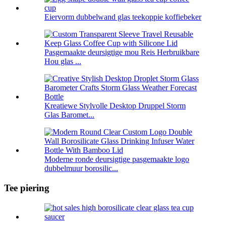
Eiervorm dubbelwand glas teekoppie koffiebeker
Pasgemaakte deursigtige mou Reis Herbruikbare
Hou glas ...
Kreatiewe Stylvolle Desktop Druppel Storm
Glas Baromet...
Moderne ronde deursigtige pasgemaakte logo
dubbelmuur borosilic...
Tee piering