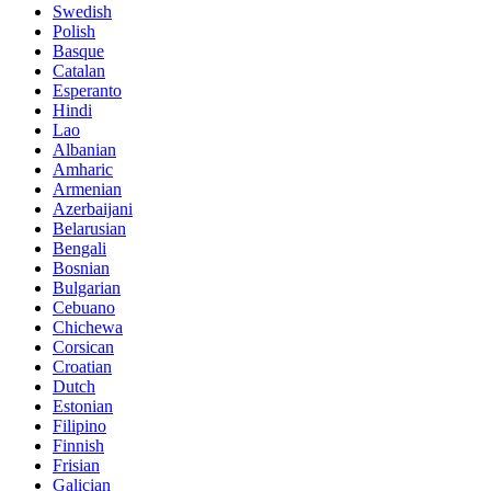
Swedish
Polish
Basque
Catalan
Esperanto
Hindi
Lao
Albanian
Amharic
Armenian
Azerbaijani
Belarusian
Bengali
Bosnian
Bulgarian
Cebuano
Chichewa
Corsican
Croatian
Dutch
Estonian
Filipino
Finnish
Frisian
Galician