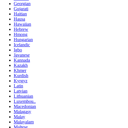
Georgian
Gujarati
Haitian
Hausa
Hawaiian
Hebrew
Hmong
Hungarian
Icelandic
Igbo
Javanese
Kannada
Kazakh
Khmer
Kurdish
Kyrgyz
Latin
Latvian
Lithuanian
Luxembou..
Macedonian
Malagasy
Malay
Malayalam
Maltese