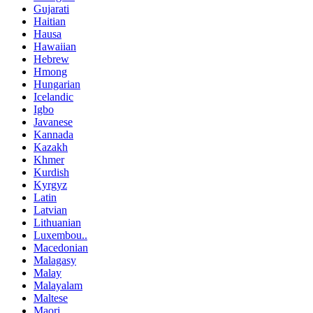
Gujarati
Haitian
Hausa
Hawaiian
Hebrew
Hmong
Hungarian
Icelandic
Igbo
Javanese
Kannada
Kazakh
Khmer
Kurdish
Kyrgyz
Latin
Latvian
Lithuanian
Luxembou..
Macedonian
Malagasy
Malay
Malayalam
Maltese
Maori