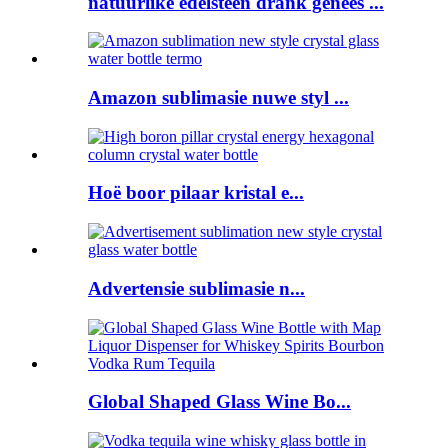
natuurlike edelsteen drank genees ...
Amazon sublimasie nuwe styl ...
Hoë boor pilaar kristal e...
Advertensie sublimasie n...
Global Shaped Glass Wine Bo...