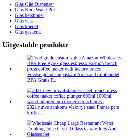
Glas Olie Dispenser
Glas Koel Water Pot
Glas kershouer
Glas vaas
Glas koepel
Glas geskenk
Uitgestalde produkte
Voedselgraad aanpasbare Amazon Groothandel
BPA Gratis P...
2021 nuwe aankoms vlekvrye staal Franse pers
koffie ...