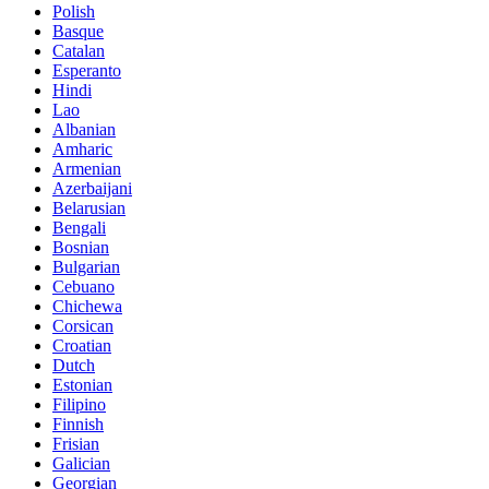
Polish
Basque
Catalan
Esperanto
Hindi
Lao
Albanian
Amharic
Armenian
Azerbaijani
Belarusian
Bengali
Bosnian
Bulgarian
Cebuano
Chichewa
Corsican
Croatian
Dutch
Estonian
Filipino
Finnish
Frisian
Galician
Georgian