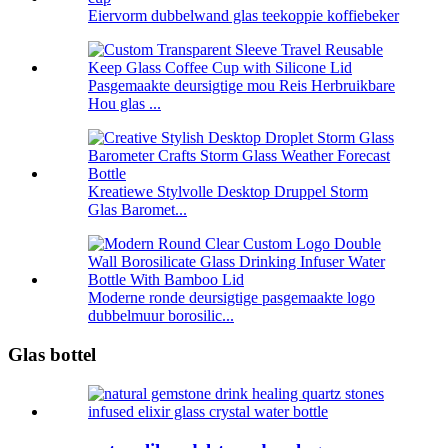
Eiervorm dubbelwand glas teekoppie koffiebeker
Pasgemaakte deursigtige mou Reis Herbruikbare
Hou glas ...
Kreatiewe Stylvolle Desktop Druppel Storm
Glas Baromet...
Moderne ronde deursigtige pasgemaakte logo
dubbelmuur borosilic...
Glas bottel