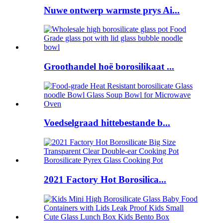
Nuwe ontwerp warmste prys Ai...
Groothandel hoë borosilikaat ...
Voedselgraad hittebestande b...
2021 Factory Hot Borosilica...