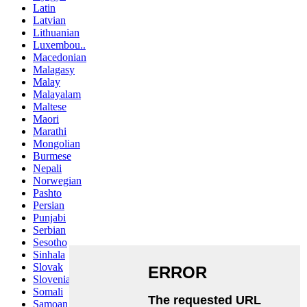
Latin
Latvian
Lithuanian
Luxembou..
Macedonian
Malagasy
Malay
Malayalam
Maltese
Maori
Marathi
Mongolian
Burmese
Nepali
Norwegian
Pashto
Persian
Punjabi
Serbian
Sesotho
Sinhala
Slovak
Slovenian
Somali
Samoan