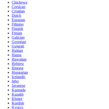
Chichewa
Corsican
Croatian
Dutch
Estonian
Filipino
Finnish
Frisian
Galician
Georgian
Gujarati
Haitian
Hausa
Hawaiian
Hebrew
Hmong
Hungarian
Icelandic
Igbo
Javanese
Kannada
Kazakh
Khmer
Kurdish
Kyrgyz