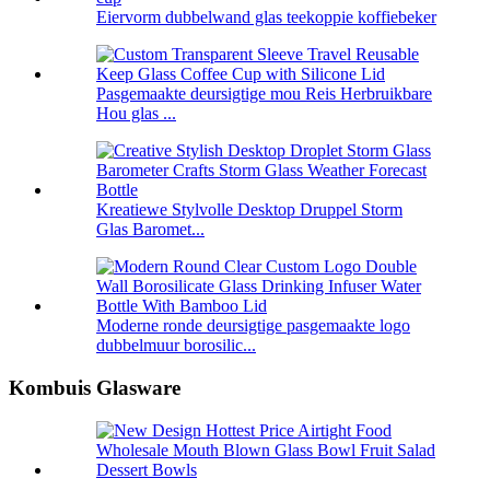
Eiervorm dubbelwand glas teekoppie koffiebeker
Pasgemaakte deursigtige mou Reis Herbruikbare
Hou glas ...
Kreatiewe Stylvolle Desktop Druppel Storm
Glas Baromet...
Moderne ronde deursigtige pasgemaakte logo
dubbelmuur borosilic...
Kombuis Glasware