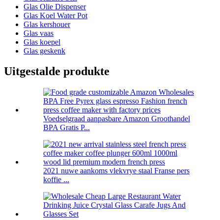
Glas Olie Dispenser
Glas Koel Water Pot
Glas kershouer
Glas vaas
Glas koepel
Glas geskenk
Uitgestalde produkte
Voedselgraad aanpasbare Amazon Groothandel
BPA Gratis P...
2021 nuwe aankoms vlekvrye staal Franse pers
koffie ...