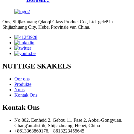
Ons, Shijiazhuang Qiaoqi Glass Product Co., Ltd. geleë in
Shijiazhuang City, Hebei Provinsie van China.
NUTTIGE SKAKELS
Oor ons
Produkte
Nuus
Kontak Ons
Kontak Ons
No.802, Eenheid 2, Gebou 11, Fase 2, Aobei-Gongyuan,
Chang'an-distrik, Shijiazhuang, Hebei, China
+8613363860176, +8613223455645