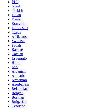
Irish
Greek
Turkish
Italian
Danish
Romanian
Indonesian
Czech
Afrikaans
Swedish
Polish
Basque
Catalan
Esperanto
Hindi
Lao
Albanian
Amharic
Armenian
Azerbaijani
Belarusian
Bengali
Bosnian
Bulgarian
Cebuano