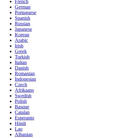
French
German
Portuguese
Spanish
Russian
Japanese
Korean
Arabic
Irish
Greek
Turkish
Italian
Danish
Romanian
Indonesian
Czech
Afrikaans
Swedish
Polish
Basque
Catalan
Esperanto
Hindi
Lao
Albanian