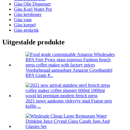
Glas Olie Dispenser
Glas Koel Water Pot
Glas kershouer
Glas vaas
Glas koepel
Glas geskenk
Uitgestalde produkte
Voedselgraad aanpasbare Amazon Groothandel
BPA Gratis P...
2021 nuwe aankoms vlekvrye staal Franse pers
koffie ...