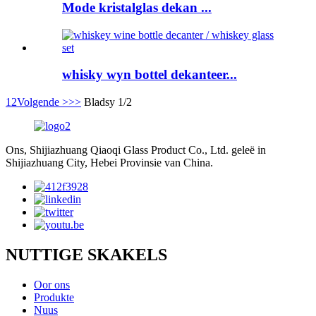
Mode kristalglas dekan ...
whisky wyn bottel dekanteer...
1
2
Volgende >
>>
Bladsy 1/2
Ons, Shijiazhuang Qiaoqi Glass Product Co., Ltd. geleë in
Shijiazhuang City, Hebei Provinsie van China.
NUTTIGE SKAKELS
Oor ons
Produkte
Nuus