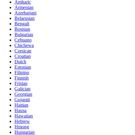
Amharic
Armenian
Azerbaijani
Belarusian
Bengali
Bosnian
Bulgarian
Cebuano
Chichewa
Corsican
Croatian
Dutch
Estonian
Filipino
Finnish
Frisian
Galician
Georgian
Gujarati
Haitian
Hausa
Hawaiian
Hebrew
Hmong
Hungarian