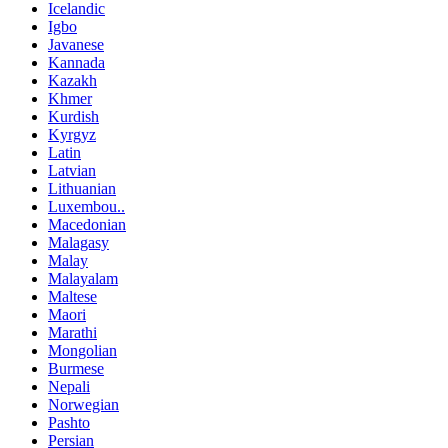
Icelandic
Igbo
Javanese
Kannada
Kazakh
Khmer
Kurdish
Kyrgyz
Latin
Latvian
Lithuanian
Luxembou..
Macedonian
Malagasy
Malay
Malayalam
Maltese
Maori
Marathi
Mongolian
Burmese
Nepali
Norwegian
Pashto
Persian