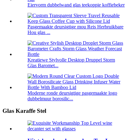
Eiervorm dubbelwand glas teekoppie koffiebeker
Pasgemaakte deursigtige mou Reis Herbruikbare
Hou glas ...
Kreatiewe Stylvolle Desktop Druppel Storm
Glas Baromet...
Moderne ronde deursigtige pasgemaakte logo
dubbelmuur borosilic...
Glas Karaffe Stel