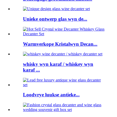
Unieke ontwerp glas wyn de...
Warmverkope Kristalwyn Decan...
whisky wyn karaf / whiskey wyn
karaf ...
Loodvrye luukse antieke...