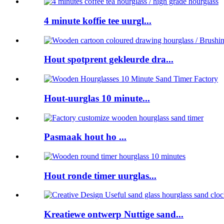
4 minute koffie tee uurgl...
Hout spotprent gekleurde dra...
Hout-uurglas 10 minute...
Pasmaak hout ho ...
Hout ronde timer uurglas...
Kreatiewe ontwerp Nuttige sand...