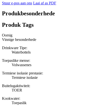
Stuur e-pos aan ons
Laai af as PDF
Produkbesonderhede
Produk Tags
Oorsig
Vinnige besonderhede
Drinkware Tipe:
Waterbottels
Toepaslike mense:
Volwassenes
Termiese isolasie prestasie:
Termiese isolasie
Buitelugaktiwiteit:
TOER
Kookwater:
Toepaslik