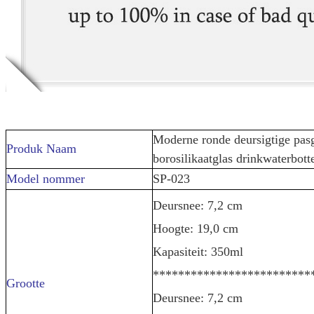
Moderne ronde deursigtige pa
Produk Naam
borosilikaatglas drinkwaterbot
Model nommer
SP-023
Deursnee: 7,2 cm
Hoogte: 19,0 cm
Kapasiteit: 350ml
*************************
Grootte
Deursnee: 7,2 cm