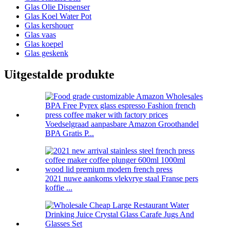
Glas Olie Dispenser
Glas Koel Water Pot
Glas kershouer
Glas vaas
Glas koepel
Glas geskenk
Uitgestalde produkte
Voedselgraad aanpasbare Amazon Groothandel
BPA Gratis P...
2021 nuwe aankoms vlekvrye staal Franse pers
koffie ...