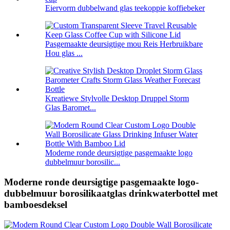
Eiervorm dubbelwand glas teekoppie koffiebeker
Pasgemaakte deursigtige mou Reis Herbruikbare
Hou glas ...
Kreatiewe Stylvolle Desktop Druppel Storm
Glas Baromet...
Moderne ronde deursigtige pasgemaakte logo
dubbelmuur borosilic...
Moderne ronde deursigtige pasgemaakte logo-
dubbelmuur borosilikaatglas drinkwaterbottel met
bamboesdeksel