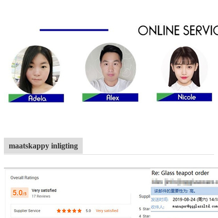
maatskappy inligting