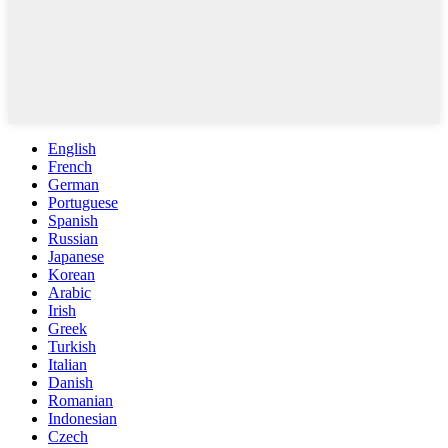
English
French
German
Portuguese
Spanish
Russian
Japanese
Korean
Arabic
Irish
Greek
Turkish
Italian
Danish
Romanian
Indonesian
Czech