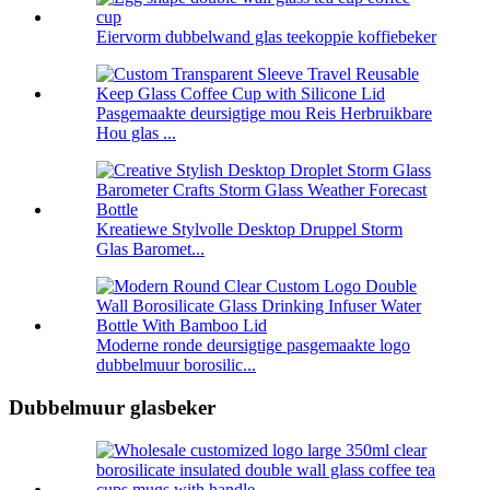
Eiervorm dubbelwand glas teekoppie koffiebeker
Pasgemaakte deursigtige mou Reis Herbruikbare
Hou glas ...
Kreatiewe Stylvolle Desktop Druppel Storm
Glas Baromet...
Moderne ronde deursigtige pasgemaakte logo
dubbelmuur borosilic...
Dubbelmuur glasbeker