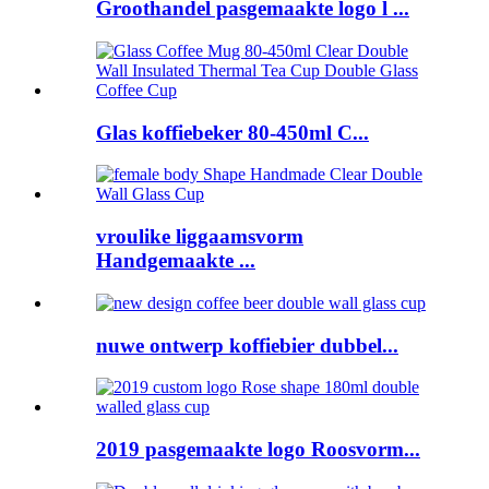
Groothandel pasgemaakte logo l ...
Glas koffiebeker 80-450ml C...
vroulike liggaamsvorm
Handgemaakte ...
nuwe ontwerp koffiebier dubbel...
2019 pasgemaakte logo Roosvorm...