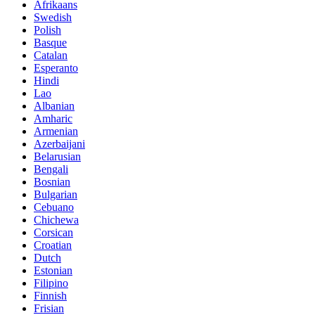
Afrikaans
Swedish
Polish
Basque
Catalan
Esperanto
Hindi
Lao
Albanian
Amharic
Armenian
Azerbaijani
Belarusian
Bengali
Bosnian
Bulgarian
Cebuano
Chichewa
Corsican
Croatian
Dutch
Estonian
Filipino
Finnish
Frisian