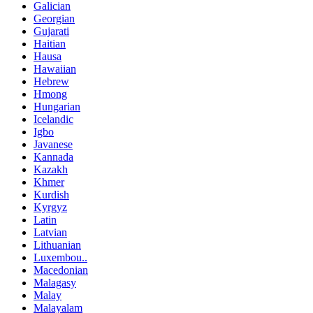
Galician
Georgian
Gujarati
Haitian
Hausa
Hawaiian
Hebrew
Hmong
Hungarian
Icelandic
Igbo
Javanese
Kannada
Kazakh
Khmer
Kurdish
Kyrgyz
Latin
Latvian
Lithuanian
Luxembou..
Macedonian
Malagasy
Malay
Malayalam