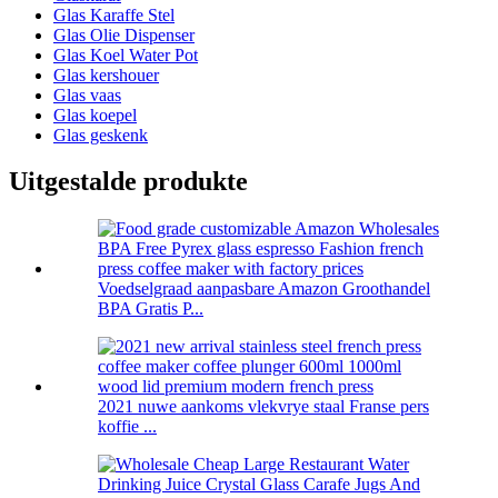
Glas Karaffe Stel
Glas Olie Dispenser
Glas Koel Water Pot
Glas kershouer
Glas vaas
Glas koepel
Glas geskenk
Uitgestalde produkte
Voedselgraad aanpasbare Amazon Groothandel
BPA Gratis P...
2021 nuwe aankoms vlekvrye staal Franse pers
koffie ...