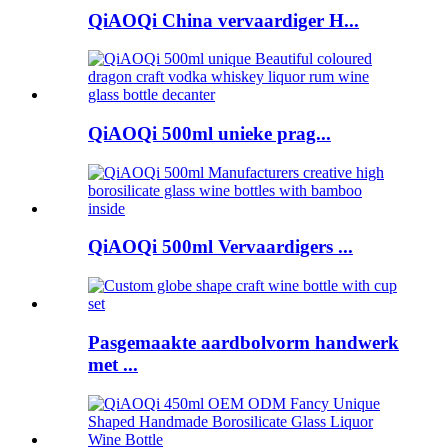
QiAOQi China vervaardiger H...
QiAOQi 500ml unieke prag...
QiAOQi 500ml Vervaardigers ...
Pasgemaakte aardbolvorm handwerk
met ...