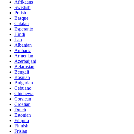
Afrikaans
Swedish
Polish
Basque
Catalan
Esperanto
Hindi
Lao
Albanian
Amharic
Armenian
Azerbaijani
Belarusian
Bengali
Bosnian
Bulgarian
Cebuano
Chichewa
Corsican
Croatian
Dutch
Estonian
Filipino
Finnish
Frisian