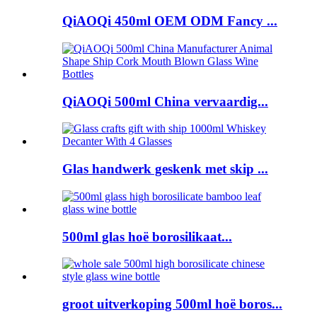
QiAOQi 450ml OEM ODM Fancy ...
QiAOQi 500ml China vervaardig...
Glas handwerk geskenk met skip ...
500ml glas hoë borosilikaat...
groot uitverkoping 500ml hoë boros...