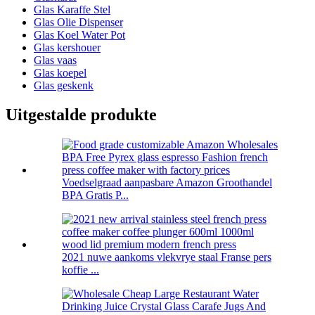
Glas Karaffe Stel
Glas Olie Dispenser
Glas Koel Water Pot
Glas kershouer
Glas vaas
Glas koepel
Glas geskenk
Uitgestalde produkte
Voedselgraad aanpasbare Amazon Groothandel
BPA Gratis P...
2021 nuwe aankoms vlekvrye staal Franse pers
koffie ...