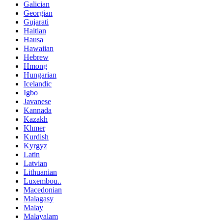
Galician
Georgian
Gujarati
Haitian
Hausa
Hawaiian
Hebrew
Hmong
Hungarian
Icelandic
Igbo
Javanese
Kannada
Kazakh
Khmer
Kurdish
Kyrgyz
Latin
Latvian
Lithuanian
Luxembou..
Macedonian
Malagasy
Malay
Malayalam