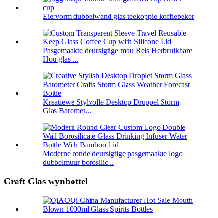
Eiervorm dubbelwand glas teekoppie koffiebeker
Pasgemaakte deursigtige mou Reis Herbruikbare
Hou glas ...
Kreatiewe Stylvolle Desktop Druppel Storm
Glas Baromet...
Moderne ronde deursigtige pasgemaakte logo
dubbelmuur borosilic...
Craft Glas wynbottel