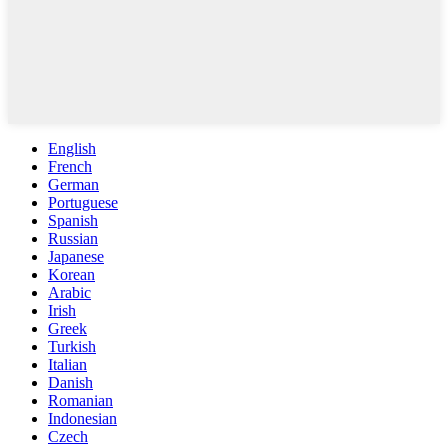
English
French
German
Portuguese
Spanish
Russian
Japanese
Korean
Arabic
Irish
Greek
Turkish
Italian
Danish
Romanian
Indonesian
Czech