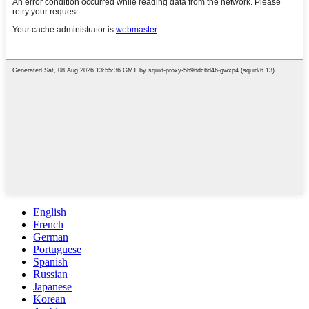
English
French
German
Portuguese
Spanish
Russian
Japanese
Korean