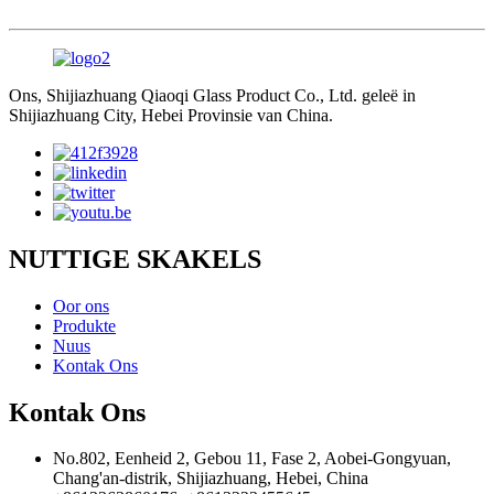
Ons, Shijiazhuang Qiaoqi Glass Product Co., Ltd. geleë in
Shijiazhuang City, Hebei Provinsie van China.
NUTTIGE SKAKELS
Oor ons
Produkte
Nuus
Kontak Ons
Kontak Ons
No.802, Eenheid 2, Gebou 11, Fase 2, Aobei-Gongyuan,
Chang'an-distrik, Shijiazhuang, Hebei, China