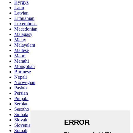
Kyrgyz
Latin
Latvian
Lithuanian
Luxembou..
Macedonian
Malagasy
Malay
Malayalam
Maltese
Maori
Marathi
Mongolian
Burmese
Nepali
Norwegian
Pashto
Persian
Punjabi
Serbian
Sesotho
Sinhala
Slovak
Slovenian
Somali