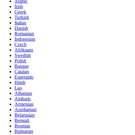
Arabic
Irish
Greek
Turkish
Italian
Danish
Romanian
Indonesian
Czech
Afrikaans
Swedish
Polish
Basque
Catalan
Esperanto
Hindi
Lao
Albanian
Amharic
Armenian
Azerbaijani
Belarusian
Bengali
Bosnian
Bulgarian