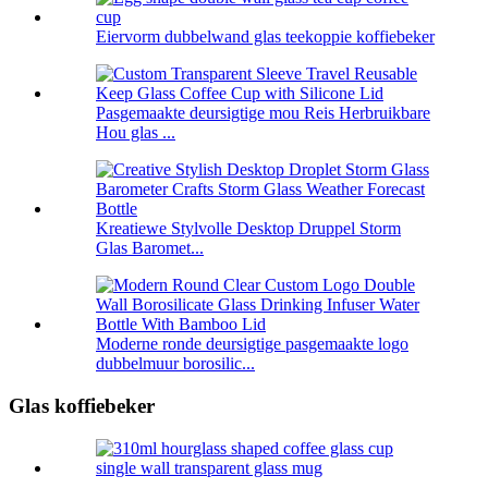
Eiervorm dubbelwand glas teekoppie koffiebeker
Pasgemaakte deursigtige mou Reis Herbruikbare
Hou glas ...
Kreatiewe Stylvolle Desktop Druppel Storm
Glas Baromet...
Moderne ronde deursigtige pasgemaakte logo
dubbelmuur borosilic...
Glas koffiebeker