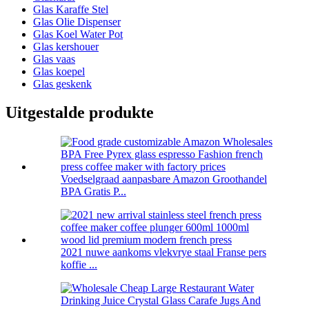
Glas Karaffe Stel
Glas Olie Dispenser
Glas Koel Water Pot
Glas kershouer
Glas vaas
Glas koepel
Glas geskenk
Uitgestalde produkte
Voedselgraad aanpasbare Amazon Groothandel
BPA Gratis P...
2021 nuwe aankoms vlekvrye staal Franse pers
koffie ...