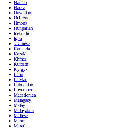
Haitian
Hausa
Hawaiian
Hebrew
Hmong
Hungarian
Icelandic
Igbo
Javanese
Kannada
Kazakh
Khmer
Kurdish
Kyrgyz
Latin
Latvian
Lithuanian
Luxembou..
Macedonian
Malagasy
Malay
Malayalam
Maltese
Maori
Marathi