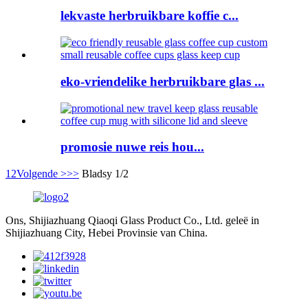
lekvaste herbruikbare koffie c...
eko-vriendelike herbruikbare glas ...
promosie nuwe reis hou...
1
2
Volgende >
>>
Bladsy 1/2
Ons, Shijiazhuang Qiaoqi Glass Product Co., Ltd. geleë in
Shijiazhuang City, Hebei Provinsie van China.