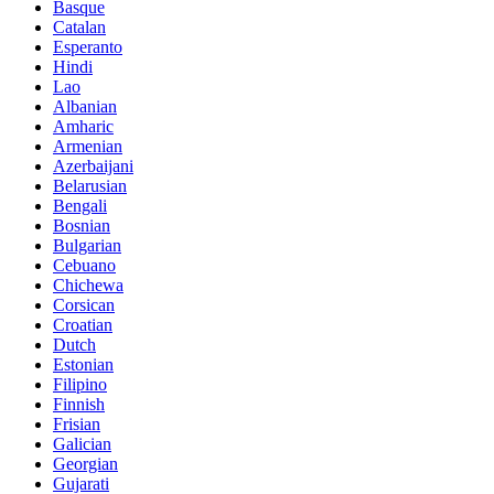
Basque
Catalan
Esperanto
Hindi
Lao
Albanian
Amharic
Armenian
Azerbaijani
Belarusian
Bengali
Bosnian
Bulgarian
Cebuano
Chichewa
Corsican
Croatian
Dutch
Estonian
Filipino
Finnish
Frisian
Galician
Georgian
Gujarati