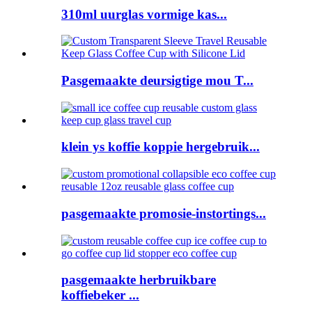
310ml uurglas vormige kas...
Pasgemaakte deursigtige mou T...
klein ys koffie koppie hergebruik...
pasgemaakte promosie-instortings...
pasgemaakte herbruikbare
koffiebeker ...