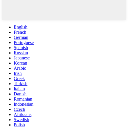
English
French
German
Portuguese
Spanish
Russian
Japanese
Korean
Arabic
Irish
Greek
Turkish
Italian
Danish
Romanian
Indonesian
Czech
Afrikaans
Swedish
Polish