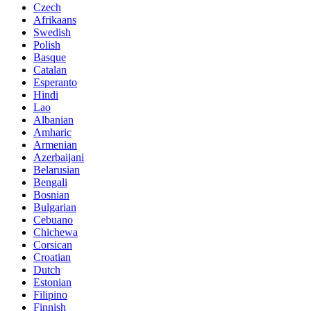
Czech
Afrikaans
Swedish
Polish
Basque
Catalan
Esperanto
Hindi
Lao
Albanian
Amharic
Armenian
Azerbaijani
Belarusian
Bengali
Bosnian
Bulgarian
Cebuano
Chichewa
Corsican
Croatian
Dutch
Estonian
Filipino
Finnish