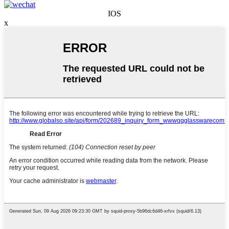
IOS
x