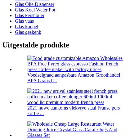
Glas Olie Dispenser
Glas Koel Water Pot
Glas kershouer
Glas vaas
Glas koepel
Glas geskenk
Uitgestalde produkte
Voedselgraad aanpasbare Amazon Groothandel
BPA Gratis P...
2021 nuwe aankoms vlekvrye staal Franse pers
koffie ...