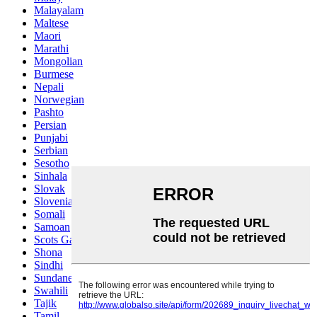
Malayalam
Maltese
Maori
Marathi
Mongolian
Burmese
Nepali
Norwegian
Pashto
Persian
Punjabi
Serbian
Sesotho
Sinhala
Slovak
Slovenian
Somali
Samoan
Scots Gaelic
Shona
Sindhi
Sundanese
Swahili
Tajik
Tamil