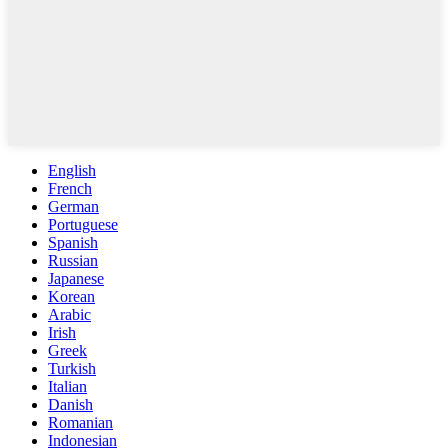
English
French
German
Portuguese
Spanish
Russian
Japanese
Korean
Arabic
Irish
Greek
Turkish
Italian
Danish
Romanian
Indonesian