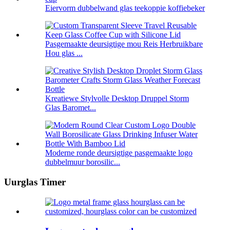
Eiervorm dubbelwand glas teekoppie koffiebeker
Pasgemaakte deursigtige mou Reis Herbruikbare
Hou glas ...
Kreatiewe Stylvolle Desktop Druppel Storm
Glas Baromet...
Moderne ronde deursigtige pasgemaakte logo
dubbelmuur borosilic...
Uurglas Timer