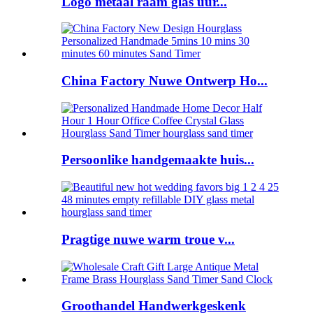
Logo metaal raam glas uur...
China Factory Nuwe Ontwerp Ho...
Persoonlike handgemaakte huis...
Pragtige nuwe warm troue v...
Groothandel Handwerkgeskenk