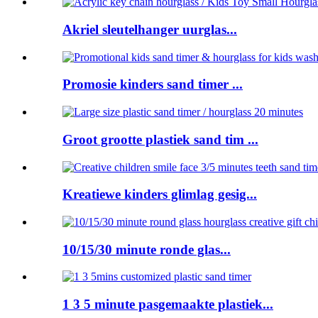
Akriel sleutelhanger uurglas...
Promosie kinders sand timer ...
Groot grootte plastiek sand tim ...
Kreatiewe kinders glimlag gesig...
10/15/30 minute ronde glas...
1 3 5 minute pasgemaakte plastiek...