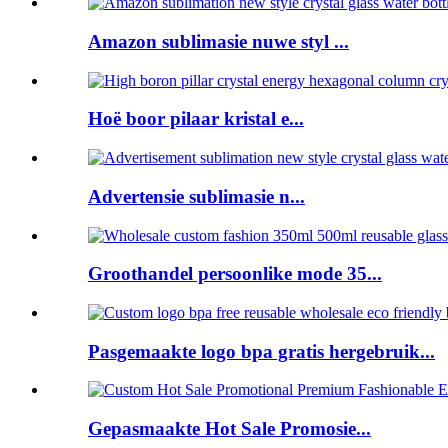
Amazon sublimasie nuwe styl ...
Hoë boor pilaar kristal e...
Advertensie sublimasie n...
Groothandel persoonlike mode 35...
Pasgemaakte logo bpa gratis hergebruik...
Gepasmaakte Hot Sale Promosie...