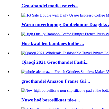
Groothandel modieuse reis...
Warm uitverkoping Dubbelmuur Daagliks .
Hoë kwaliteit bamboes koffie ...
Qiaoqi 2021 Groothandel Fashi...
groothandel Amazon Franse Gri...
Nuwe hoë borosilikaat nie-s...