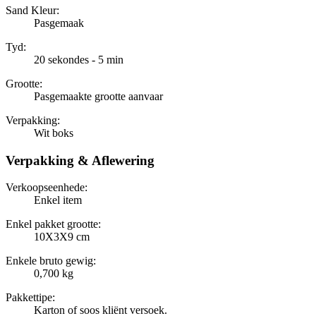
Sand Kleur:
Pasgemaak
Tyd:
20 sekondes - 5 min
Grootte:
Pasgemaakte grootte aanvaar
Verpakking:
Wit boks
Verpakking & Aflewering
Verkoopseenhede:
Enkel item
Enkel pakket grootte:
10X3X9 cm
Enkele bruto gewig:
0,700 kg
Pakkettipe:
Karton of soos kliënt versoek.