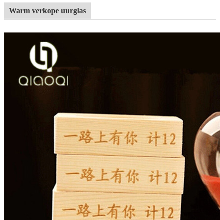
Warm verkope uurglas