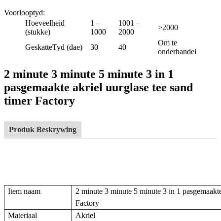
Voorlooptyd
:
Hoeveelheid
1 –
1001 –
>2000
(stukke)
1000
2000
Om te
GeskatteTyd (dae)
30
40
onderhandel
2 minute 3 minute 5 minute 3 in 1
pasgemaakte akriel uurglase tee sand
timer Factory
Produk Beskrywing
Item naam
2 minute 3 minute 5 minute 3 in 1 pasgemaakte 
Factory
Materiaal
Akriel