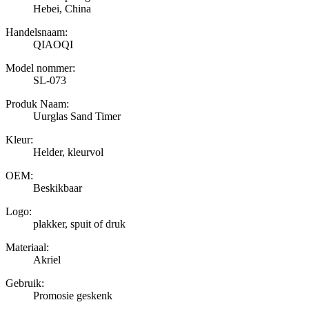
Hebei, China
Handelsnaam:
QIAOQI
Model nommer:
SL-073
Produk Naam:
Uurglas Sand Timer
Kleur:
Helder, kleurvol
OEM:
Beskikbaar
Logo:
plakker, spuit of druk
Materiaal:
Akriel
Gebruik:
Promosie geskenk