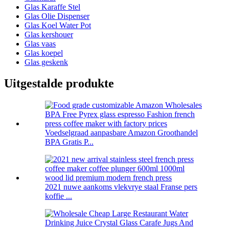
Glas Karaffe Stel
Glas Olie Dispenser
Glas Koel Water Pot
Glas kershouer
Glas vaas
Glas koepel
Glas geskenk
Uitgestalde produkte
Voedselgraad aanpasbare Amazon Groothandel
BPA Gratis P...
2021 nuwe aankoms vlekvrye staal Franse pers
koffie ...