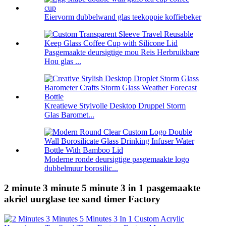
Eiervorm dubbelwand glas teekoppie koffiebeker
Pasgemaakte deursigtige mou Reis Herbruikbare
Hou glas ...
Kreatiewe Stylvolle Desktop Druppel Storm
Glas Baromet...
Moderne ronde deursigtige pasgemaakte logo
dubbelmuur borosilic...
2 minute 3 minute 5 minute 3 in 1 pasgemaakte
akriel uurglase tee sand timer Factory