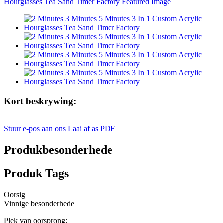
Kort beskrywing:
Stuur e-pos aan ons
Laai af as PDF
Produkbesonderhede
Produk Tags
Oorsig
Vinnige besonderhede
Plek van oorsprong: